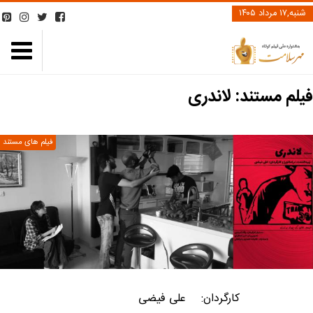
شنبه,۱۷ مرداد ۱۴۰۵
فیلم مستند: ‌لاندری
فیلم های مستند
کارگردان:
علی فیضی