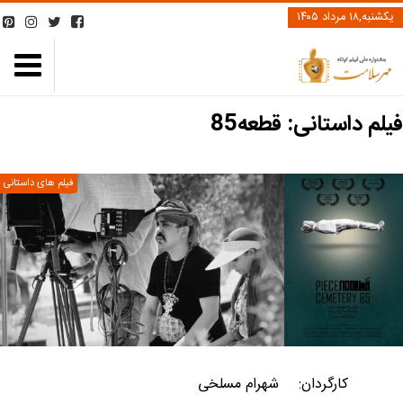
یکشنبه,۱۸ مرداد ۱۴۰۵
فیلم داستانی:‌ قطعه85
فیلم های داستانی
کارگردان:
شهرام مسلخی